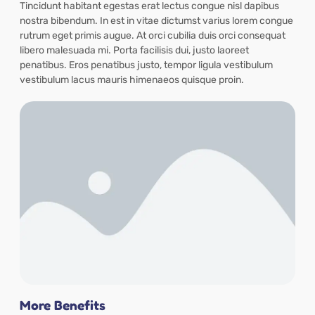
Tincidunt habitant egestas erat lectus congue nisl dapibus
nostra bibendum. In est in vitae dictumst varius lorem congue
rutrum eget primis augue. At orci cubilia duis orci consequat
libero malesuada mi. Porta facilisis dui, justo laoreet
penatibus. Eros penatibus justo, tempor ligula vestibulum
vestibulum lacus mauris himenaeos quisque proin.
More Benefits