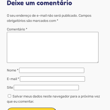
Deixe um comentário
O seu endereço de e-mail não será publicado.
Campos
obrigatórios são marcados com
*
Comentário
*
Nome
*
E-mail
*
Site
Salvar meus dados neste navegador para a próxima vez
que eu comentar.