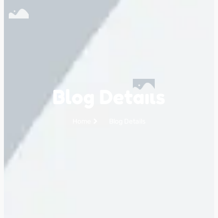
Blog Details
Home
Blog Details